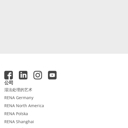
公司
湿法处理的艺术
RENA Germany
RENA North America
RENA Polska
RENA Shanghai