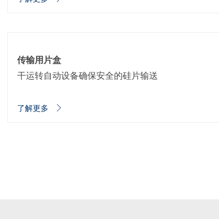
Expert Blog
传输用片盒
干运转自动设备确保安全的硅片输送
了解更多