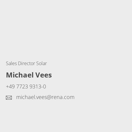
Sales Director Solar
Michael Vees
+49 7723 9313-0
michael.vees@rena.com