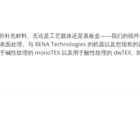
理想的补充材料。无论是工艺载体还是基板盒——我们的组
理。与 RENA Technologies 的机器以及您现
性纹理的 monoTEX 以及用于酸性纹理的 dwTE