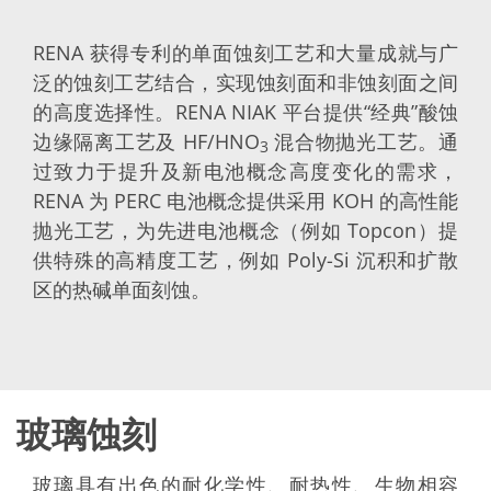
Expert Blog
RENA 获得专利的单面蚀刻工艺和大量成就与广
泛的蚀刻工艺结合，实现蚀刻面和非蚀刻面之间
的高度选择性。RENA NIAK 平台提供“经典”酸蚀
边缘隔离工艺及 HF/HNO
混合物抛光工艺。通
3
过致力于提升及新电池概念高度变化的需求，
RENA 为 PERC 电池概念提供采用 KOH 的高性能
抛光工艺，为先进电池概念（例如 Topcon）提
供特殊的高精度工艺，例如 Poly-Si 沉积和扩散
区的热碱单面刻蚀。
玻璃蚀刻
玻璃具有出色的耐化学性、耐热性、生物相容