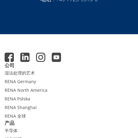
公司
湿法处理的艺术
RENA Germany
RENA North America
RENA Polska
RENA Shanghai
RENA 全球
产品
半导体