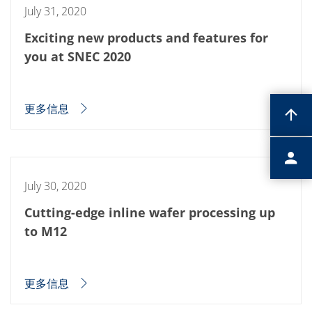
July 31, 2020
Exciting new products and features for
you at SNEC 2020
更多信息
July 30, 2020
Cutting-edge inline wafer processing up
to M12
更多信息