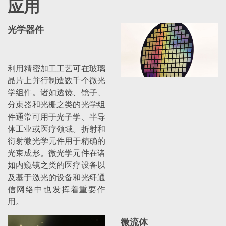
应用
光学器件
利用精密加工工艺可在玻璃
晶片上并行制造数千个微光
学组件。诸如透镜、镜子、
分束器和光栅之类的光学组
件通常可用于光子学、半导
体工业或医疗领域。折射和
衍射微光学元件用于精确的
光束成形。微光学元件在诸
如内窥镜之类的医疗设备以
及基于激光的设备和光纤通
信网络中也发挥着重要作
用。
微流体