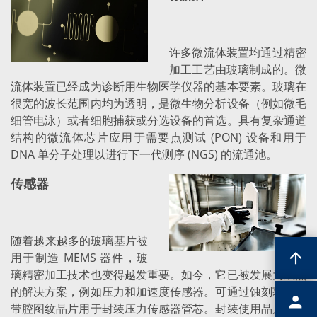
许多微流体装置均通过精密
加工工艺由玻璃制成的。微
流体装置已经成为诊断用生物医学仪器的基本要素。玻璃在
很宽的波长范围内均为透明，是微生物分析设备（例如微毛
细管电泳）或者细胞捕获或分选设备的首选。具有复杂通道
结构的微流体芯片应用于需要点测试 (PON) 设备和用于
DNA 单分子处理以进行下一代测序 (NGS) 的流通池。
传感器
随着越来越多的玻璃基片被
用于制造 MEMS 器件，玻
璃精密加工技术也变得越发重要。如今，它已被发展为成熟
的解决方案，例如压力和加速度传感器。可通过蚀刻获取的
带腔图纹晶片用于封装压力传感器管芯。封装使用晶片级封