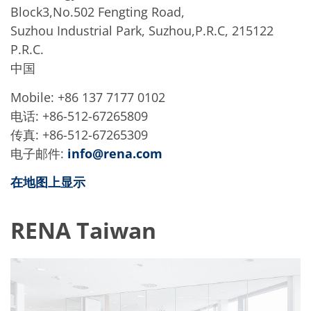
Block3,No.502 Fengting Road,
Suzhou Industrial Park, Suzhou,P.R.C, 215122
P.R.C.
中国
Mobile: +86 137 7177 0102
电话: +86-512-67265809
传真: +86-512-67265309
电子邮件:
info@rena.com
在地图上显示
RENA Taiwan