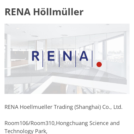
RENA Höllmüller
RENA Hoellmueller Trading (Shanghai) Co., Ltd.
Room106/Room310,Hongchuang Science and
Technology Park,