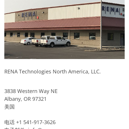
RENA Technologies North America, LLC.
3838 Western Way NE
Albany, OR 97321
美国
电话 +1 541-917-3626