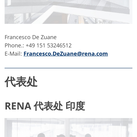
Francesco De Zuane
Phone.: +49 151 53246512
E-Mail:
Francesco.DeZuane@rena.com
代表处
RENA 代表处 印度