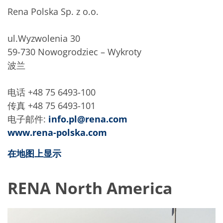
Rena Polska Sp. z o.o.
ul.Wyzwolenia 30
59-730 Nowogrodziec – Wykroty
波兰
电话 +48 75 6493-100
传真 +48 75 6493-101
电子邮件:
info.pl@rena.com
www.rena-polska.com
在地图上显示
RENA North America