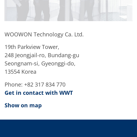
WOOWON Technology Ca. Ltd.
19th Parkview Tower,
248 Jeongjail-ro, Bundang-gu
Seongnam-si, Gyeonggi-do,
13554 Korea
Phone: +82 317 834 770
Get in contact with WWT
Show on map