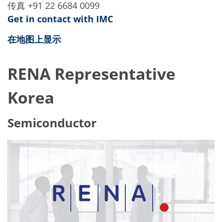
传真 +91 22 6684 0099
Get in contact with IMC
在地图上显示
RENA Representative
Korea
Semiconductor