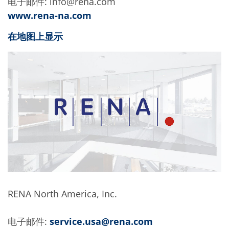
电子邮件: info@rena.com
www.rena-na.com
在地图上显示
RENA North America, Inc.
电子邮件:
service.usa@rena.com