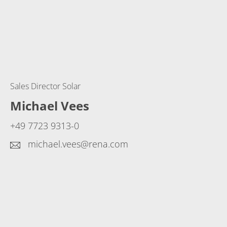
Sales Director Solar
Michael Vees
+49 7723 9313-0
michael.vees@rena.com