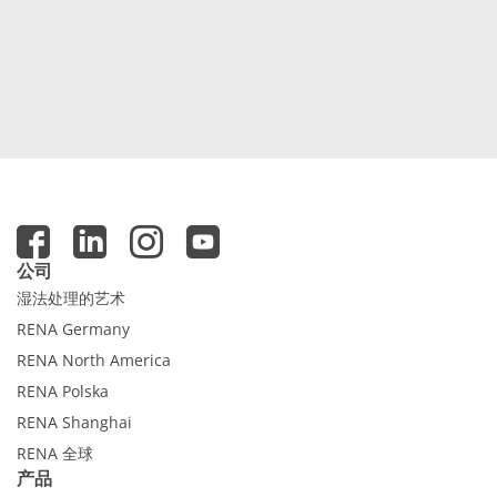
公司
湿法处理的艺术
RENA Germany
RENA North America
RENA Polska
RENA Shanghai
RENA 全球
产品