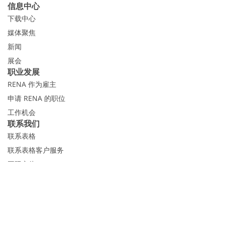
信息中心
下载中心
媒体聚焦
新闻
展会
职业发展
RENA 作为雇主
申请 RENA 的职位
工作机会
联系我们
联系表格
联系表格客户服务
国际交往
联系我们的客服
Expert Blog
RENA Technologies GmbH
Höhenweg 1
D-78148 Gütenbach
版本说明
的隐私声明