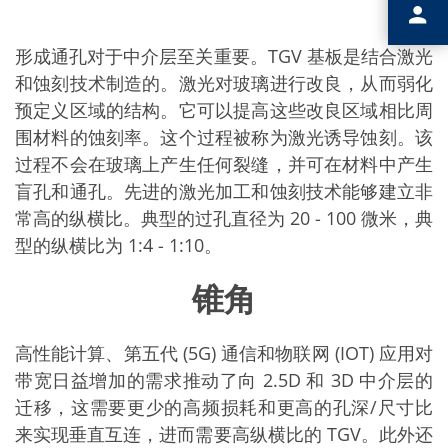
形成通孔对于中介层至关重要。TGV 基板是结合激光
和蚀刻技术制造的。激光对玻璃进行改良，从而弱化
预定义区域的结构。它可以提高这些改良区域相比周
围材料的蚀刻率。这个过程被称为激光诱导蚀刻。该
过程不会在玻璃上产生任何裂缝，并可在材料中产生
盲孔和通孔。先进的激光加工和蚀刻技术能够建立非
常高的纵横比。典型的过孔直径为 20 - 100 微米，典
型的纵横比为 1:4 - 1:10。
锥角
高性能计算、第五代 (5G) 通信和物联网 (IOT) 应用对
带宽日益增加的需求推动了向 2.5D 和 3D 中介层的
迁移，这需要更少的高频损耗和更高的孔深/尺寸比
来实现垂直互连，进而需要高纵横比的 TGV。此外还