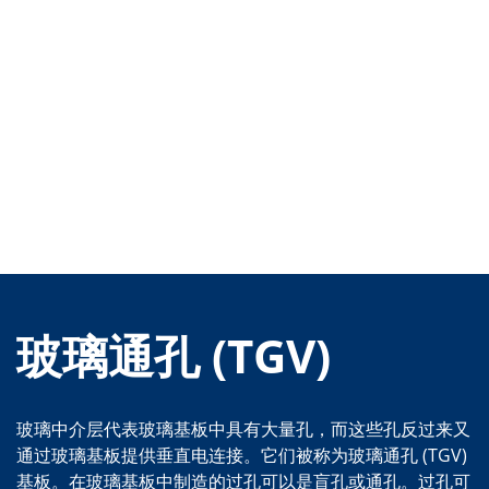
玻璃通孔 (TGV)
玻璃中介层代表玻璃基板中具有大量孔，而这些孔反过来又
通过玻璃基板提供垂直电连接。它们被称为玻璃通孔 (TGV)
基板。在玻璃基板中制造的过孔可以是盲孔或通孔。过孔可