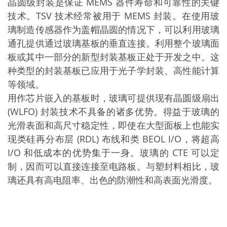
晶圆级封装是保证 MEMS 器件寿命和可靠性的关键
技术。TSV 技术经常被用于 MEMS 封装。在使用玻
璃制造传感器作为盖帽晶圆的情况下，可以利用玻璃
通孔提供通过玻璃基板的垂直连接。利用整个玻璃面
板或其中一部分的新型封装基板正处于开发之中。这
种类型的封装基板已应用于光子学封装、高性能计算
等领域。
用作芯片嵌入的基板时，玻璃可提供现有晶圆级扇出
(WLFO) 封装技术不具备的诸多优势。得益于玻璃的
光滑表面和高尺寸稳定性，即使在大型面板上也能实
现类硅再分布层 (RDL) 布线和类 BEOL I/O，将超高
I/O 和低成本的优势集于一身。玻璃的 CTE 可以定
制，因而可以直接连接至电路板。与塑封料相比，玻
璃还具有高电阻率、出色的防潮性和高表面光滑度。