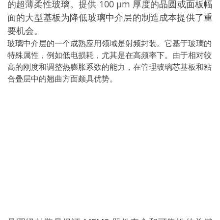
的超薄柔性玻璃。提供 100 µm 厚度的晶圆或面板幅
面的大型基板为降低玻璃中介层的制造成本提供了重
要机会。
玻璃中介层的一个成熟应用领域是射频封装。它基于玻璃的
特殊属性，例如低电损耗，尤其是在高频率下。由于相对较
高的刚度和调整热膨胀系数的能力，在管理玻璃芯基板和粘
合叠层中的翘曲方面颇具优势。