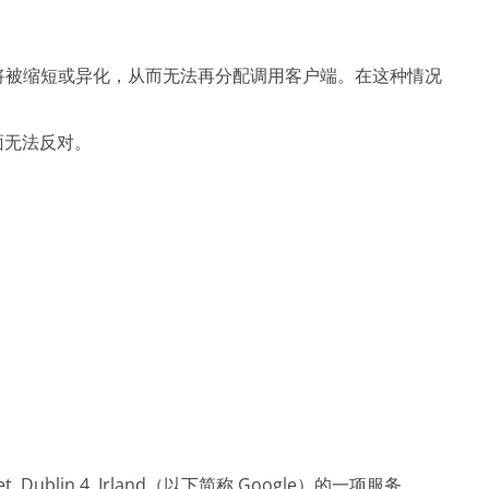
址将被缩短或异化，从而无法再分配调用客户端。在这种情况
面无法反对。
, Dublin 4, Irland（以下简称 Google）的一项服务。