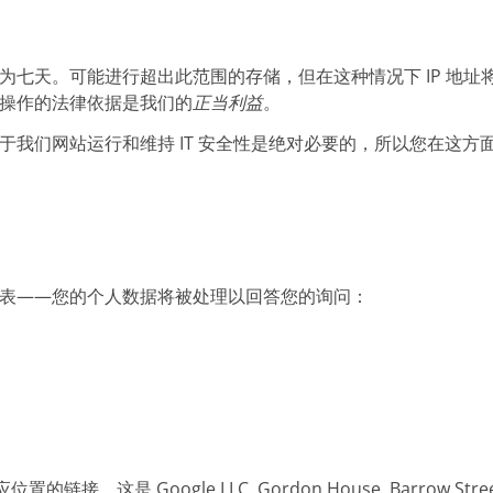
为七天。可能进行超出此范围的存储，但在这种情况下 IP 地
操作的法律依据是我们的
正当利益
。
我们网站运行和维持 IT 安全性是绝对必要的，所以您在这方
表——您的个人数据将被处理以回答您的询问：
这是 Google LLC, Gordon House, Barrow Street