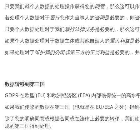
Expert Blog
只要我们就个人数据的处理操作获得您的
同意
，那么这可以作
若处理个人数据对于
履行
您作为当事人的
合同
是必要的，则
合
只要个人数据处理对于我们
履行法律义务
是必要的，那么这可
如果个人数据处理对于数据主体或其他自然人的
重大利益
是必
如果处理对于
维护我们公司或第三方的正当利益
是必要的，并
数据转移到第三国
GDPR 在欧盟 (EU) 和欧洲经济区 (EEA) 内部确
如果我们使您的数据在第三国（也就是在 EU/EEA 之外）
除了您的明确同意或根据合同或在法律上必要的转移，我们使
规的第三国得到处理。