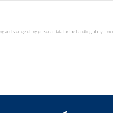
ng and storage of my personal data for the handling of my concer