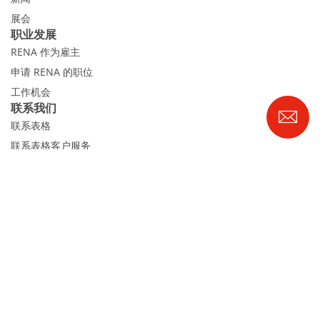
展会
职业发展
RENA 作为雇主
申请 RENA 的职位
工作机会
联系我们
联系表格
联系表格客户服务
国际交往
联系我们的客服
Expert Blog
RENA Technologies GmbH
Höhenweg 1
D-78148 Gütenbach
电话 +49 7723 9313-0
|
info@rena.com
版本说明
的隐私声明
Cookies
Cookie 设置
© 2026 RENA