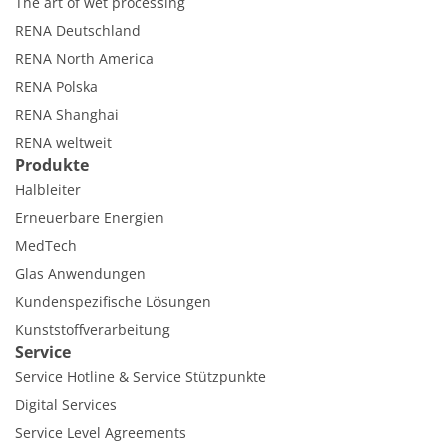
The art of wet processing
RENA Deutschland
RENA North America
RENA Polska
RENA Shanghai
RENA weltweit
Produkte
Halbleiter
Erneuerbare Energien
MedTech
Glas Anwendungen
Kundenspezifische Lösungen
Kunststoffverarbeitung
Service
Service Hotline & Service Stützpunkte
Digital Services
Service Level Agreements