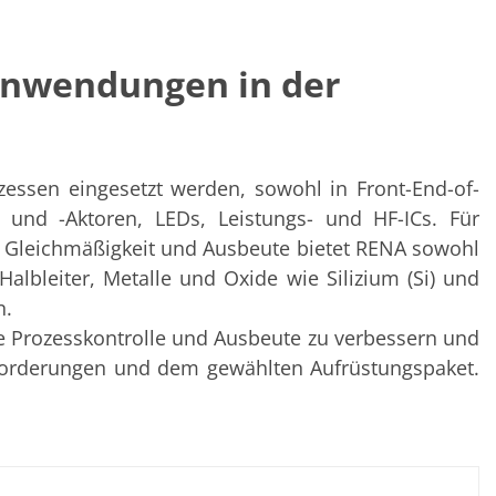
lanwendungen in der
zessen eingesetzt werden, sowohl in Front-End-of-
und -Aktoren, LEDs, Leistungs- und HF-ICs. Für
r Gleichmäßigkeit und Ausbeute bietet RENA sowohl
albleiter, Metalle und Oxide wie Silizium (Si) und
n.
e Prozesskontrolle und Ausbeute zu verbessern und
nforderungen und dem gewählten Aufrüstungspaket.