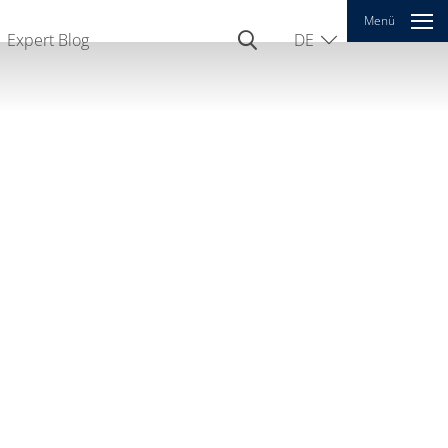
Menü
Expert Blog
DE
EN
CN