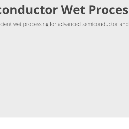
conductor Wet Proces
ficient wet processing for advanced semiconductor and