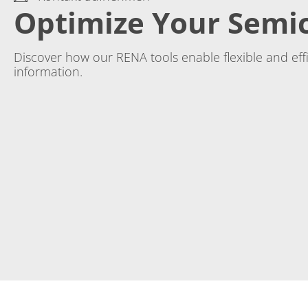
Optimize Your Semi
Discover how our RENA tools enable flexible and ef
information.