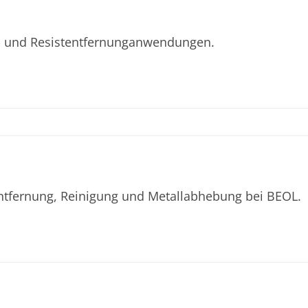
s- und Resistentfernunganwendungen.
entfernung, Reinigung und Metallabhebung bei BEOL.