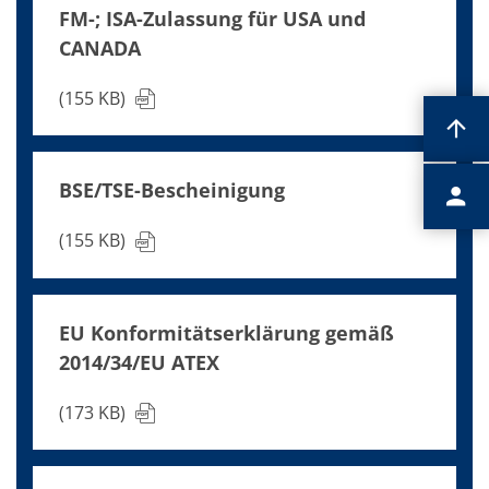
FM-; ISA-Zulassung für USA und
CANADA
(155 KB)
BSE/TSE-Bescheinigung
(155 KB)
EU Konformitätserklärung gemäß
2014/34/EU ATEX
(173 KB)