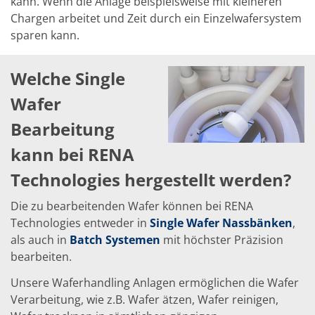
kann. Wenn die Anlage beispielsweise mit kleineren
Chargen arbeitet und Zeit durch ein Einzelwafersystem
sparen kann.
Welche Single
Wafer
Bearbeitung
kann bei RENA
Technologies hergestellt werden?
Die zu bearbeitenden Wafer können bei RENA
Technologies entweder in
Single Wafer Nassbänken
,
als auch in
Batch Systemen
mit höchster Präzision
bearbeiten.
Unsere Waferhandling Anlagen ermöglichen die Wafer
Verarbeitung, wie z.B. Wafer ätzen, Wafer reinigen,