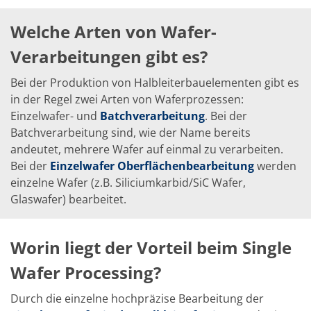
TruEtch - Metallätzung
Fluidjet - Metall-Abhebung
Welche Arten von Wafer-
SiEtch – KOH-Ätzen
Ätzen
Verarbeitungen gibt es?
Texturierung
Galvanik
Bei der Produktion von Halbleiterbauelementen gibt es
Innovationen
in der Regel zwei Arten von Waferprozessen:
Battery Technology
Fortschrittliches chemisches Ätzen
Einzelwafer- und
Batchverarbeitung
. Bei der
Proprietäre Software
Batchverarbeitung sind, wie der Name bereits
FlowLogX - Smart Connectivity Platform
andeutet, mehrere Wafer auf einmal zu verarbeiten.
Infocenter
Downloads
Bei der
Einzelwafer Oberflächenbearbeitung
werden
Presse
einzelne Wafer (z.B. Siliciumkarbid/SiC Wafer,
News
Glaswafer) bearbeitet.
Messen
Glossar
Ätzen
Worin liegt der Vorteil beim Single
Carrier
DI Wasser
Wafer Processing?
Fab
Footprint
SECS/GEM
Durch die einzelne hochpräzise Bearbeitung der