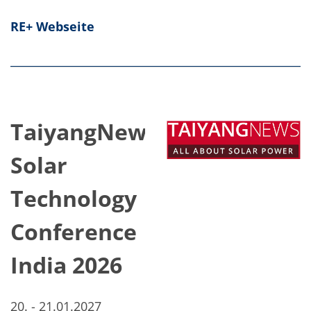
RE+ Webseite
TaiyangNews
Solar
Technology
Conference
India 2026
20. - 21.01.2027