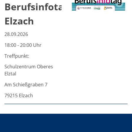
Berufsinfotag
Elzach
28.09.2026
18:00 - 20:00 Uhr
Treffpunkt:
Schulzentrum Oberes
Elztal
Am Schießgraben 7
79215 Elzach