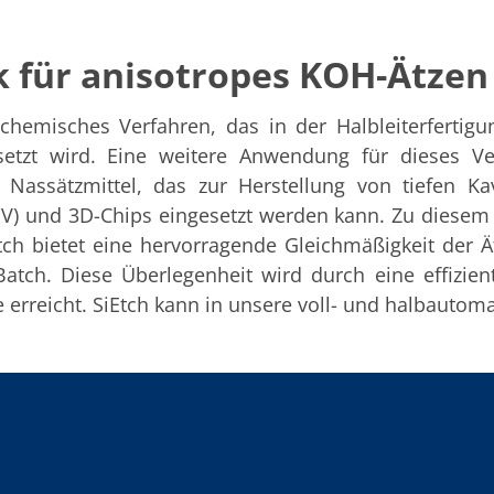
k für anisotropes KOH-Ätzen 
hemisches Verfahren, das in der Halbleiterfertigu
etzt wird. Eine weitere Anwendung für dieses Ver
es Nassätzmittel, das zur Herstellung von tiefen K
TSV) und 3D-Chips eingesetzt werden kann. Zu diesem
Etch bietet eine hervorragende Gleichmäßigkeit der 
atch. Diese Überlegenheit wird durch eine effizi
erreicht. SiEtch kann in unsere voll- und halbautom