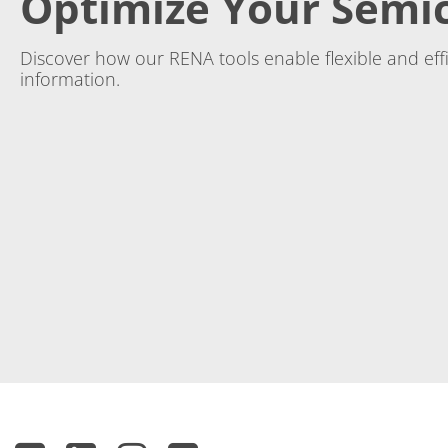
Optimize Your Semi
Discover how our RENA tools enable flexible and ef
information.