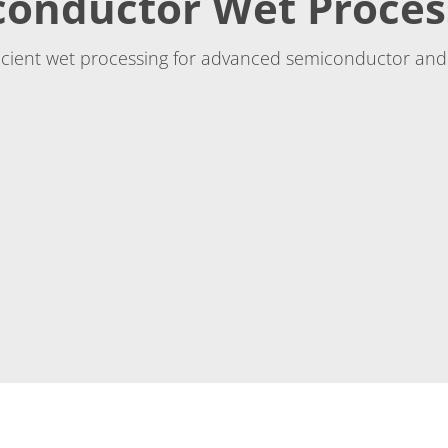
conductor Wet Proces
ficient wet processing for advanced semiconductor and