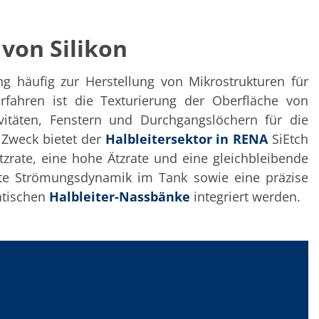
von Silikon
ng häufig zur Herstellung von Mikrostrukturen für
fahren ist die Texturierung der Oberfläche von
avitäten, Fenstern und Durchgangslöchern für die
 Zweck bietet der
Halbleitersektor in RENA
SiEtch
Ätzrate, eine hohe Ätzrate und eine gleichbleibende
ente Strömungsdynamik im Tank sowie eine präzise
atischen
Halbleiter-Nassbänke
integriert werden.