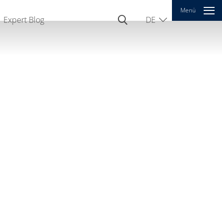
Menü
Expert Blog
DE
EN
CN