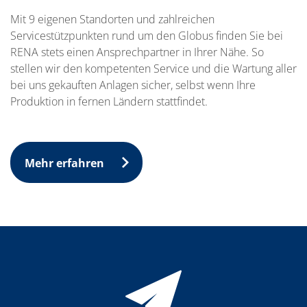
Mit 9 eigenen Standorten und zahlreichen
Servicestützpunkten rund um den Globus finden Sie bei
RENA stets einen Ansprechpartner in Ihrer Nähe. So
stellen wir den kompetenten Service und die Wartung aller
bei uns gekauften Anlagen sicher, selbst wenn Ihre
Produktion in fernen Ländern stattfindet.
Mehr erfahren