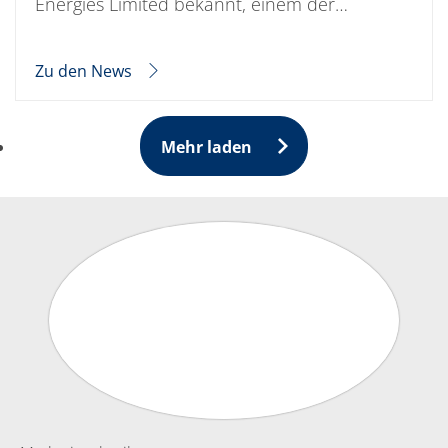
Energies Limited bekannt, einem der…
Zu den News
Mehr laden