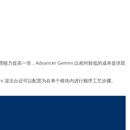
理能力提高一倍，Advancer Gemini 以相对较低的成本提供双
r Gemini 湿法台还可以配置为在单个模块内进行顺序工艺步骤。