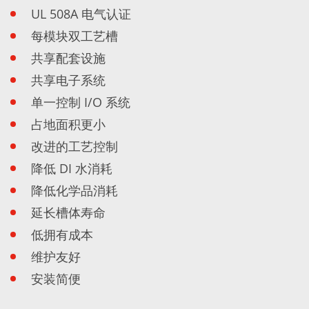
Expert Blog
UL 508A 电气认证
每模块双工艺槽
共享配套设施
共享电子系统
单一控制 I/O 系统
占地面积更小
改进的工艺控制
降低 DI 水消耗
降低化学品消耗
延长槽体寿命
低拥有成本
维护友好
安装简便