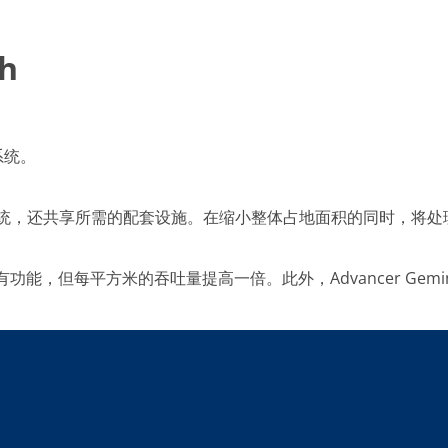
h
系统。
ware 控制系统，还共享所需的配套设施。在缩小整体占地面积的同时，将处
sic 湿法台的所有功能，但每平方米的吞吐量提高一倍。此外，Advance