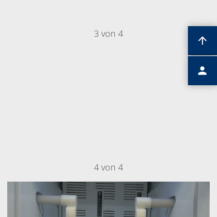
3 von 4
4 von 4