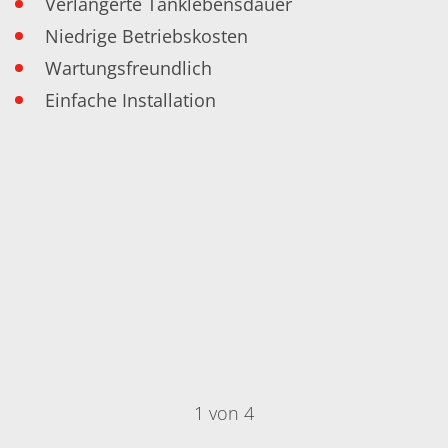
Verlängerte Tanklebensdauer
Niedrige Betriebskosten
Wartungsfreundlich
Einfache Installation
1 von 4