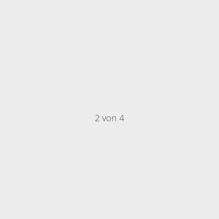
2 von 4