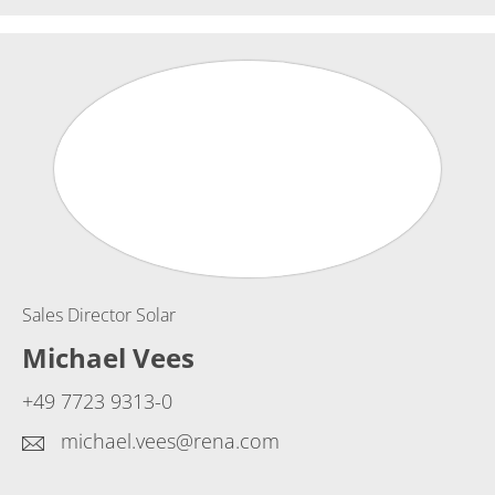
Sales Director Solar
Michael Vees
+49 7723 9313-0
michael.vees@rena.com