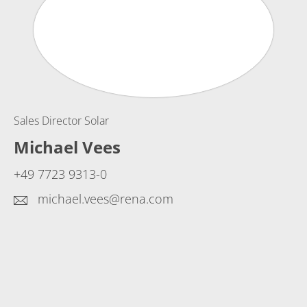
Sales Director Solar
Michael Vees
+49 7723 9313-0
michael.vees@rena.com