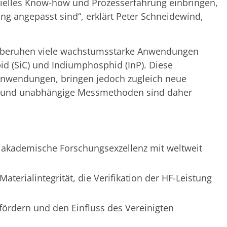
ielles Know-how und Prozesserfahrung einbringen,
g angepasst sind“, erklärt Peter Schneidewind,
et, beruhen viele wachstumsstarke Anwendungen
bid (SiC) und Indiumphosphid (InP). Diese
 Anwendungen, bringen jedoch zugleich neue
men und unabhängige Messmethoden sind daher
em akademische Forschungsexzellenz mit weltweit
terialintegrität, die Verifikation der HF-Leistung
fördern und den Einfluss des Vereinigten