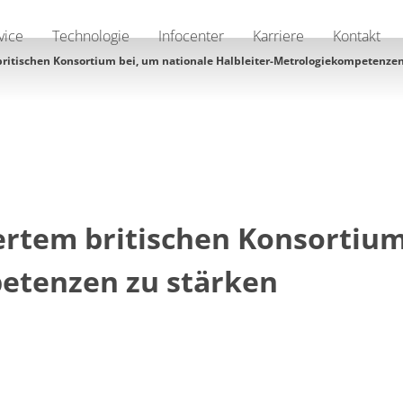
vice
Technologie
Infocenter
Karriere
Kontakt
 britischen Konsortium bei, um nationale Halbleiter-Metrologiekompetenzen
dertem britischen Konsortium
etenzen zu stärken