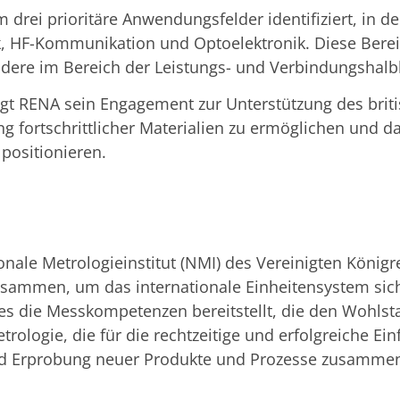
drei prioritäre Anwendungsfelder identifiziert, in d
nik, HF-Kommunikation und Optoelektronik. Diese Be
re im Bereich der Leistungs- und Verbindungshalble
t RENA sein Engagement zur Unterstützung des briti
ng fortschrittlicher Materialien zu ermöglichen und da
positionieren.
onale Metrologieinstitut (NMI) des Vereinigten Königr
ammen, um das internationale Einheitensystem siche
s die Messkompetenzen bereitstellt, die den Wohlsta
ologie, die für die rechtzeitige und erfolgreiche Ei
und Erprobung neuer Produkte und Prozesse zusamme