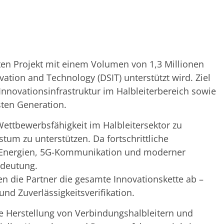
erten Projekt mit einem Volumen von 1,3 Millionen
ation and Technology (DSIT) unterstützt wird. Ziel
Innovationsinfrastruktur im Halbleiterbereich sowie
sten Generation.
Wettbewerbsfähigkeit im Halbleitersektor zu
stum zu unterstützen. Da fortschrittliche
en Energien, 5G-Kommunikation und moderner
edeutung.
en die Partner die gesamte Innovationskette ab –
nd Zuverlässigkeitsverifikation.
ie Herstellung von Verbindungshalbleitern und