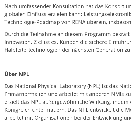
Nach umfassender Konsultation hat das Konsortium 
globalen Einfluss erzielen kann: Leistungselektro
Technologie-Roadmap von RENA überein, insbesonde
Durch die Teilnahme an diesem Programm bekräftig
Innovation. Ziel ist es, Kunden die sichere Einführu
Halbleitertechnologien der nächsten Generation zu 
Über NPL
Das National Physical Laboratory (NPL) ist das Nati
Primärnormalien und arbeitet mit anderen NMIs zus
erzielt das NPL außergewöhnliche Wirkung, indem e
Königreich untermauern. Das NPL entwickelt die Metr
arbeitet mit Organisationen bei der Entwicklung 