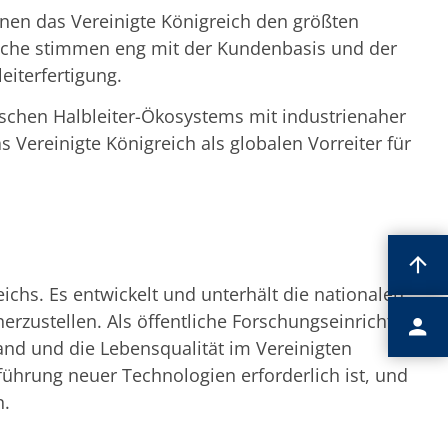
enen das Vereinigte Königreich den größten
reiche stimmen eng mit der Kundenbasis und der
iterfertigung.
schen Halbleiter-Ökosystems mit industrienaher
s Vereinigte Königreich als globalen Vorreiter für
eichs. Es entwickelt und unterhält die nationalen
rzustellen. Als öffentliche Forschungseinrichtung
nd und die Lebensqualität im Vereinigten
nführung neuer Technologien erforderlich ist, und
n.