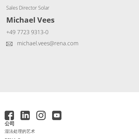
Sales Director Solar
Michael Vees
+49 7723 9313-0
michael.vees@rena.com
公司
湿法处理的艺术