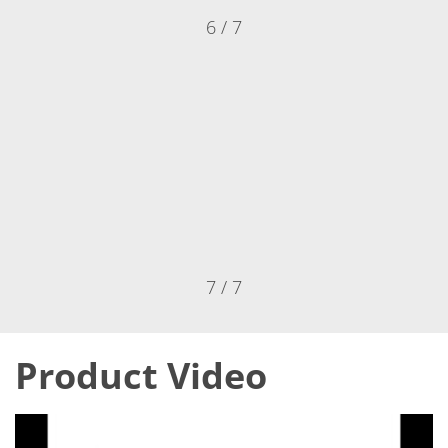
6 / 7
7 / 7
Product Video