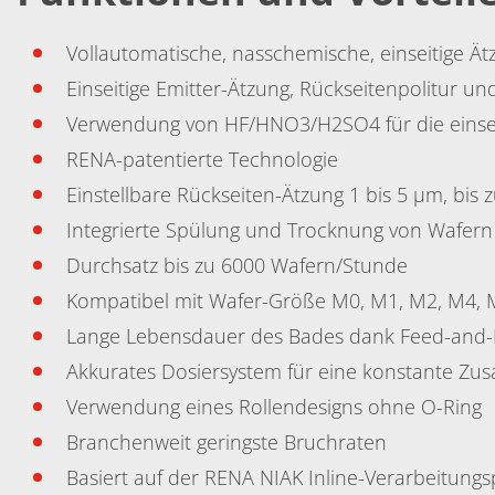
Vollautomatische, nasschemische, einseitige Ät
Einseitige Emitter-Ätzung, Rückseitenpolitur u
Verwendung von HF/HNO3/H2SO4 für die einseit
RENA-patentierte Technologie
Einstellbare Rückseiten-Ätzung 1 bis 5 µm, bis
Integrierte Spülung und Trocknung von Wafern
Durchsatz bis zu 6000 Wafern/Stunde
Kompatibel mit Wafer-Größe M0, M1, M2, M4,
Lange Lebensdauer des Bades dank Feed-and-
Akkurates Dosiersystem für eine konstante Z
Verwendung eines Rollendesigns ohne O-Ring
Branchenweit geringste Bruchraten
Basiert auf der RENA NIAK Inline-Verarbeitungs