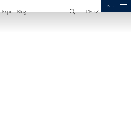
Menü
Expert Blog
DE
EN
CN