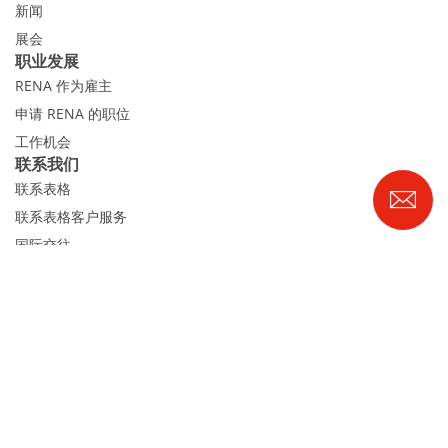
新闻
展会
职业发展
RENA 作为雇主
申请 RENA 的职位
工作机会
联系我们
联系表格
联系表格客户服务
国际交往
联系我们的客服
Expert Blog
RENA Technologies GmbH
Höhenweg 1
D-78148 Gütenbach
电话 +49 7723 9313-0
|
info@rena.com
版本说明
的隐私声明
Cookies
Cookie 设置