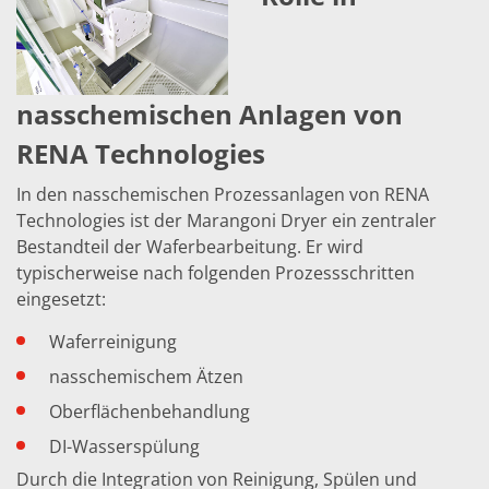
nasschemischen Anlagen von
RENA Technologies
In den nasschemischen Prozessanlagen von RENA
Technologies ist der Marangoni Dryer ein zentraler
Bestandteil der Waferbearbeitung. Er wird
typischerweise nach folgenden Prozessschritten
eingesetzt:
Waferreinigung
nasschemischem Ätzen
Oberflächenbehandlung
DI-Wasserspülung
Durch die Integration von Reinigung, Spülen und