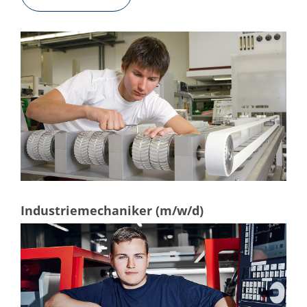
Industriemechaniker (m/w/d)