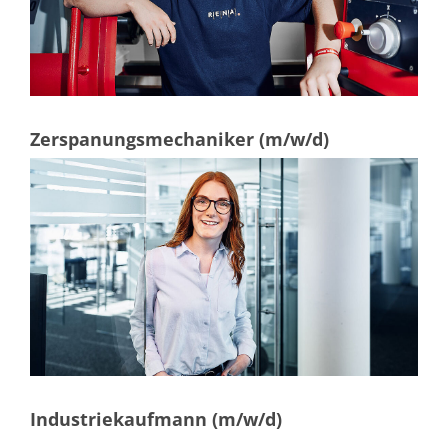
Zerspanungsmechaniker (m/w/d)
Industriekaufmann (m/w/d)