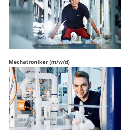
Mechatroniker (m/w/d)