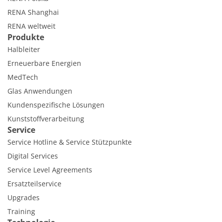
RENA Shanghai
RENA weltweit
Produkte
Halbleiter
Erneuerbare Energien
MedTech
Glas Anwendungen
Kundenspezifische Lösungen
Kunststoffverarbeitung
Service
Service Hotline & Service Stützpunkte
Digital Services
Service Level Agreements
Ersatzteilservice
Upgrades
Training