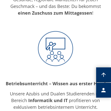
Geschmack – und das Beste: Du bekommst
einen Zuschuss zum Mittagessen
!
Betriebsunterricht – Wissen aus erster Hand
Unsere Azubis und Dualen Studierenden im
Bereich
Informatik und IT
profitieren von
exklusivem betriebsinternem Unterricht.