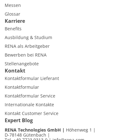
Messen
Glossar
Karriere
Benefits
Ausbildung & Studium
RENA als Arbeitgeber
Bewerben bei RENA
Stellenangebote
Kontakt
Kontaktformular Lieferant
Kontaktformular
Kontaktformular Service
Internationale Kontakte
Kontakt Customer Service
Expert Blog
RENA Technologies GmbH
Höhenweg 1
D-78148 Gütenbach
Tel. +49 7723 9313-0
|
info@rena.com