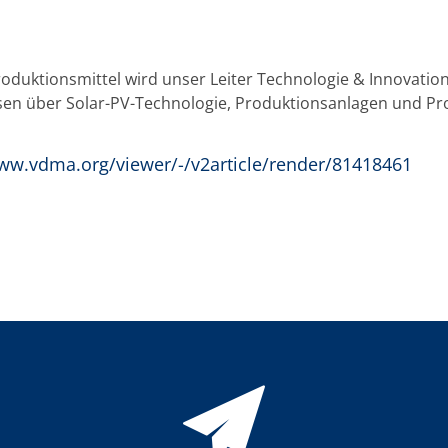
duktionsmittel wird unser Leiter Technologie & Innovation
ssen über Solar-PV-Technologie, Produktionsanlagen und Pr
www.vdma.org/viewer/-/v2article/render/81418461