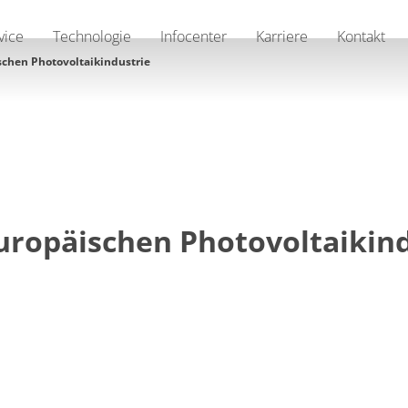
vice
Technologie
Infocenter
Karriere
Kontakt
schen Photovoltaikindustrie
uropäischen Photovoltaikin