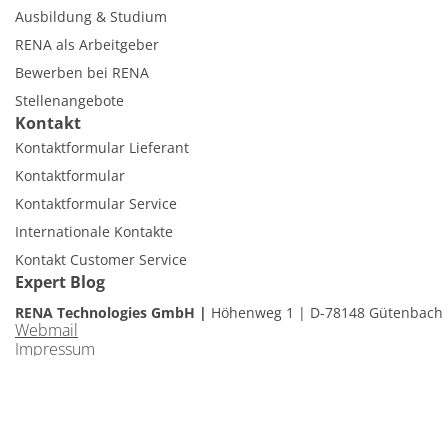
Ausbildung & Studium
RENA als Arbeitgeber
Bewerben bei RENA
Stellenangebote
Kontakt
Kontaktformular Lieferant
Kontaktformular
Kontaktformular Service
Internationale Kontakte
Kontakt Customer Service
Expert Blog
RENA Technologies GmbH
Höhenweg 1
D-78148 Gütenbach
Webmail
Impressum
Haftungsausschluss
Datenschutz
Cookies
Cookie Einstellungen
© 2026 RENA