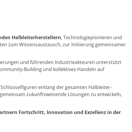
den Halbleiterherstellern
, Technologiepionieren und
eiten zum Wissensaustausch, zur Initiierung gemeinsamer
ierungen und führenden Industrieakteuren unterstützt
Community-Building und kollektives Handeln auf
Schlüsselfiguren entlang der gesamten Halbleiter-
 gemeinsam zukunftsweisende Lösungen zu entwickeln,
tnern Fortschritt, Innovation und Exzellenz in der