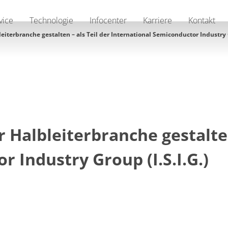
vice
Technologie
Infocenter
Karriere
Kontakt
terbranche gestalten – als Teil der International Semiconductor Industry Gr
Halbleiterbranche gestalten 
 Industry Group (I.S.I.G.)