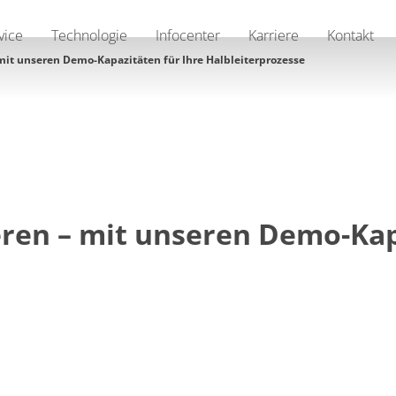
vice
Technologie
Infocenter
Karriere
Kontakt
 mit unseren Demo-Kapazitäten für Ihre Halbleiterprozesse
eren – mit unseren Demo-Kap