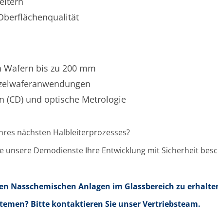
eitern
 Oberflächenqualität
on Wafern bis zu 200 mm
inzelwaferanwendungen
n (CD) und optische Metrologie
Ihres nächsten Halbleiterprozesses?
wie unsere Demodienste Ihre Entwicklung mit Sicherheit bes
eren Nasschemischen Anlagen im Glassbereich zu erhalte
temen? Bitte kontaktieren Sie unser Vertriebsteam.