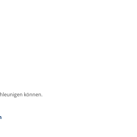
chleunigen können.
n