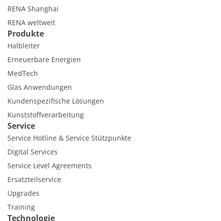
RENA Shanghai
RENA weltweit
Produkte
Halbleiter
Erneuerbare Energien
MedTech
Glas Anwendungen
Kundenspezifische Lösungen
Kunststoffverarbeitung
Service
Service Hotline & Service Stützpunkte
Digital Services
Service Level Agreements
Ersatzteilservice
Upgrades
Training
Technologie