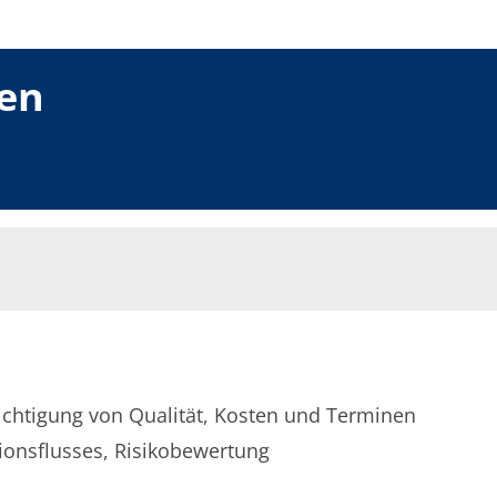
en
ichtigung von Qualität, Kosten und Terminen
ionsflusses, Risikobewertung