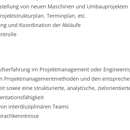
erstellung von neuen Maschinen und Umbauprojekten
ojektstrukturplan, Terminplan, etc.
ung und Koordination der Abläufe
ntrolle
rufserfahrung im Projektmanagement oder Engineeri
von Projektmanagementmethoden und den entsprech
 sowie eine strukturierte, analytische, zielorientier
ntationsfähigkeit
von interdisziplinären Teams
prachkenntnisse