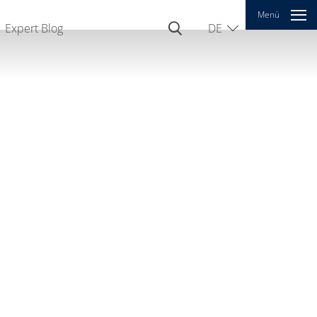
Menü
Expert Blog
DE