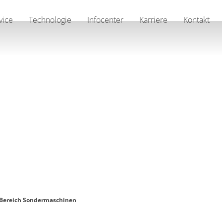
vice
Technologie
Infocenter
Karriere
Kontakt
 Bereich Sondermaschinen