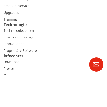
Ersatzteilservice
Upgrades
Training
Technologie
Technologiezentren
Prozesstechnologie
Innovationen
Proprietäre Software
Infocenter
Downloads
Presse
News
Messen
Glossar
Karriere
Benefits
Ausbildung & Studium