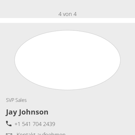
4 von 4
SVP Sales
Jay Johnson
+1 541 704 2439
Kontakt aufnehmen