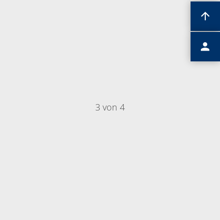
3 von 4