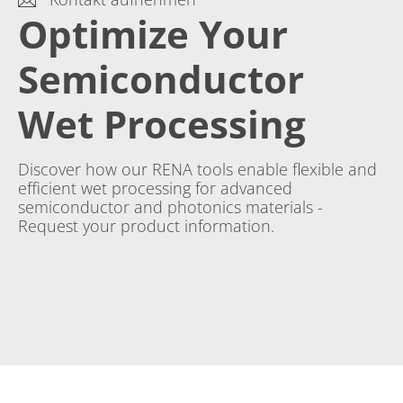
Optimize Your
Semiconductor
Wet Processing
Discover how our RENA tools enable flexible and
efficient wet processing for advanced
semiconductor and photonics materials -
Request your product information.