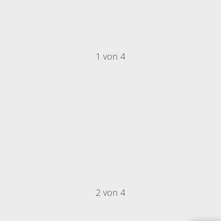
1 von 4
2 von 4