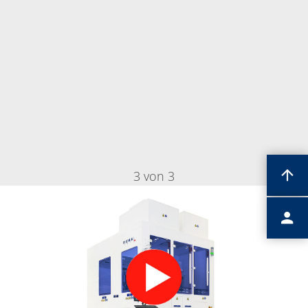
3 von 3