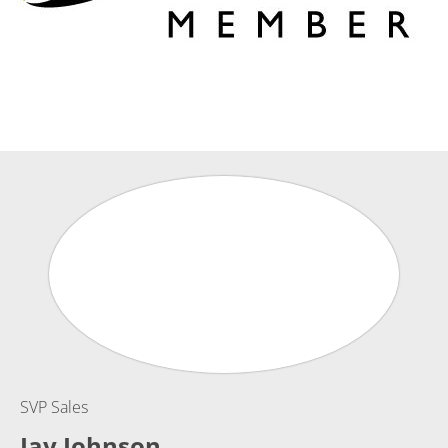
SVP Sales
Jay Johnson