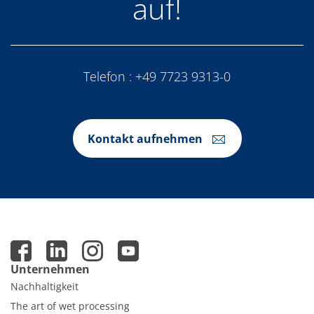
auf!
Telefon :
+49 7723 9313-0
Kontakt aufnehmen
Unternehmen
Nachhaltigkeit
The art of wet processing