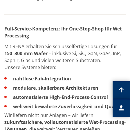
Full-Service-Kompetenz: Ihr One-Stop-Shop für Wet
Processing
Mit RENA erhalten Sie schlüsselfertige Lösungen für
150–300 mm Wafer
– inklusive Si, SiC, GaN, GaAs, InP,
Saphir, Glas und vielen weiteren Substraten.
Unsere Systeme bieten:
nahtlose Fab-Integration
modulare, skalierbare Architekturen
automatisierte High-End-Process-Control
weltweit bewährte Zuverlässigkeit und Qualität
Wir liefern nicht nur Anlagen – wir liefern
zukunftssichere, vollautomatisierte Wet-Processing-
Lösungen
, die weltweit Vertrauen genießen.